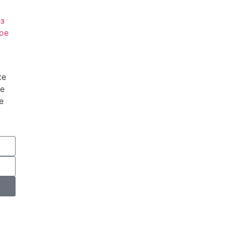
ез
ое
te
re
ae