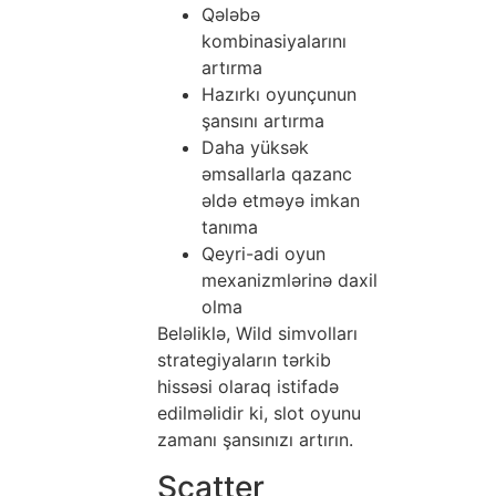
Qələbə
kombinasiyalarını
artırma
Hazırkı oyunçunun
şansını artırma
Daha yüksək
əmsallarla qazanc
əldə etməyə imkan
tanıma
Qeyri-adi oyun
mexanizmlərinə daxil
olma
Beləliklə, Wild simvolları
strategiyaların tərkib
hissəsi olaraq istifadə
edilməlidir ki, slot oyunu
zamanı şansınızı artırın.
Scatter