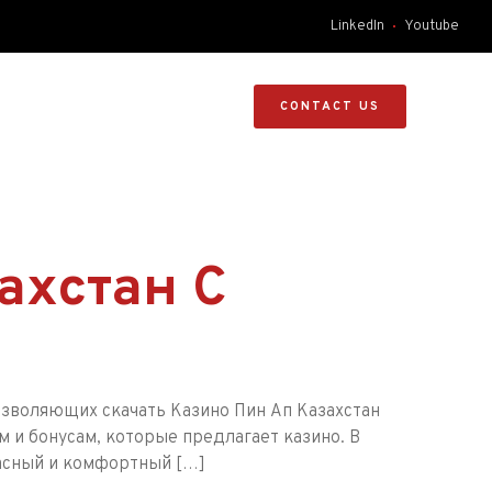
LinkedIn
Youtube
CONTACT US
ахстан С
озволяющих скачать Казино Пин Ап Казахстан
м и бонусам, которые предлагает казино. В
пасный и комфортный […]