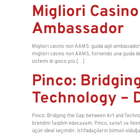
Migliori Casin
Ambassador
Migliori casino non AAMS: guida agli ambassador 
migliori casino non AAMS, fornendo una guida det
sistemi di gioco più […]
Pinco: Bridgi
Technology – D
Pinco: Bridging the Gap between Art and Technol
brendini təqdim edəcəyəm. Pinco, sənət və texno
üçün ideal seçimdir. İstifadəçilərin bilməli old