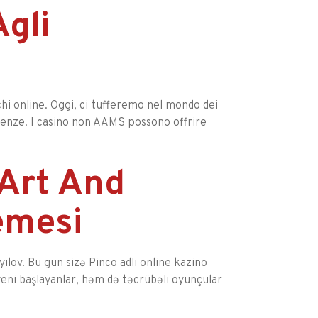
gli
hi online. Oggi, ci tufferemo nel mondo dei
sigenze. I casino non AAMS possono offrire
 Art And
emesi
lov. Bu gün sizə Pinco adlı online kazino
eni başlayanlar, həm də təcrübəli oyunçular