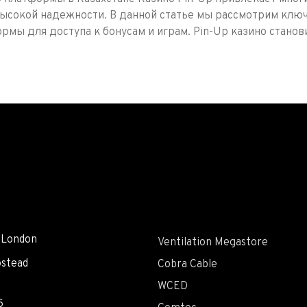
ысокой надежности. В данной статье мы рассмотрим ключ
рмы для доступа к бонусам и играм. Pin-Up казино стано
 London
Ventilation Megastore
stead
Cobra Cable
WCED
5