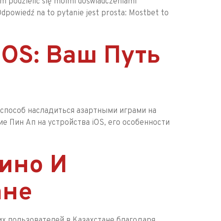
ym podzielić się moimi doświadczeniami
Odpowiedź na to pytanie jest prosta: Mostbet to
OS: Ваш Путь
 способ насладиться азартными играми на
е Пин Ап на устройства iOS, его особенности
ино И
ане
их пользователей в Казахстане благодаря