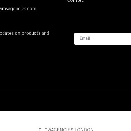
Comtec
lliamsagencies.com
updates on products and
CWAGENCIES LONDON