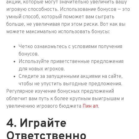
акции, которые могут значительно увеличить вашу
игровую способность. Использование бонусов — это
умный способ, который поможет вам сыграть
больше, не увеличивая при этом риски. Вот как вы
можете максимально использовать бонусы:
Четко ознакомьтесь с условиями получения
бонусов.
Используйте приветственные предложения
для новых игроков.
Следите за запущенными акциями на сайте,
чтобы не упустить выгодные предложения.
Регулярное изучение бонусных предложений
облегчит вам путь к более крупным выигрышам и
увеличению игрового бюджета
Пин ап
.
4. Играйте
Ответственно