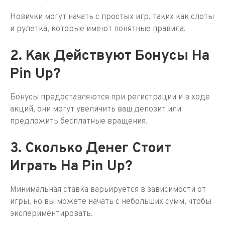
Новички могут начать с простых игр, таких как слоты
и рулетка, которые имеют понятные правила.
2. Как Действуют Бонусы На
Pin Up?
Бонусы предоставляются при регистрации и в ходе
акций, они могут увеличить ваш депозит или
предложить бесплатные вращения.
3. Сколько Денег Стоит
Играть На Pin Up?
Минимальная ставка варьируется в зависимости от
игры, но вы можете начать с небольших сумм, чтобы
экспериментировать.