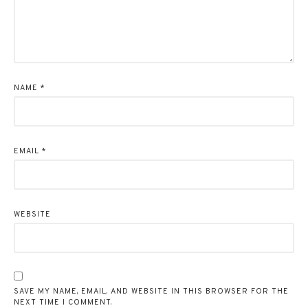
NAME
*
EMAIL
*
WEBSITE
SAVE MY NAME, EMAIL, AND WEBSITE IN THIS BROWSER FOR THE
NEXT TIME I COMMENT.