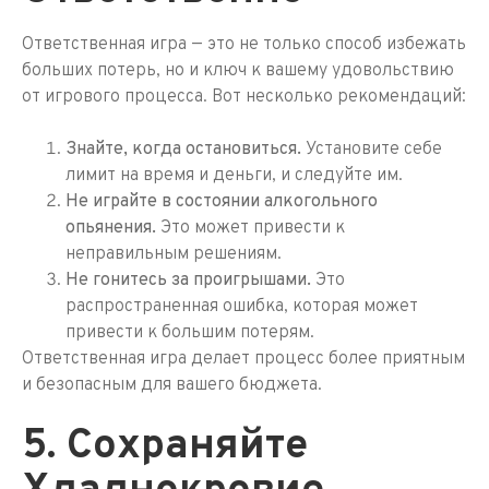
Ответственная игра — это не только способ избежать
больших потерь, но и ключ к вашему удовольствию
от игрового процесса. Вот несколько рекомендаций:
Знайте, когда остановиться.
Установите себе
лимит на время и деньги, и следуйте им.
Не играйте в состоянии алкогольного
опьянения.
Это может привести к
неправильным решениям.
Не гонитесь за проигрышами.
Это
распространенная ошибка, которая может
привести к большим потерям.
Ответственная игра делает процесс более приятным
и безопасным для вашего бюджета.
5. Сохраняйте