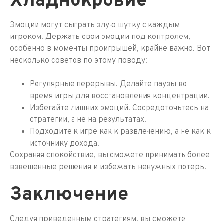
Хладнокровие
Эмоции могут сыграть злую шутку с каждым
игроком. Держать свои эмоции под контролем,
особенно в моменты проигрышей, крайне важно. Вот
несколько советов по этому поводу:
Регулярные перерывы. Делайте паузы во
время игры для восстановления концентрации.
Избегайте лишних эмоций. Сосредоточьтесь на
стратегии, а не на результатах.
Подходите к игре как к развлечению, а не как к
источнику дохода.
Сохраняя спокойствие, вы сможете принимать более
взвешенные решения и избежать ненужных потерь.
Заключение
Следуя приведенным стратегиям, вы сможете