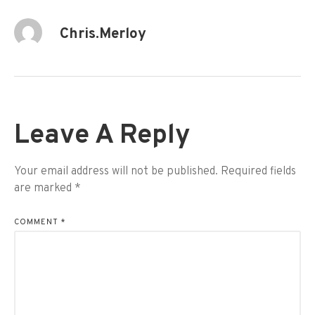
Chris.merloy
Leave A Reply
Your email address will not be published.
Required fields
are marked
*
COMMENT
*