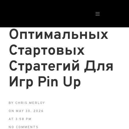
Топ 5
Оптимальных
Стартовых
Стратегий Для
Игр Pin Up
BY
CHRIS.MERLOY
ON
MAY 30, 2026
AT
3:58 PM
NO COMMENTS