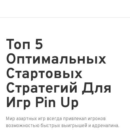
Топ 5
Оптимальных
Стартовых
Стратегий Для
Игр Pin Up
Мир азартных игр всегда привлекал игроков
возможностью быстрых выигрышей и адреналина.