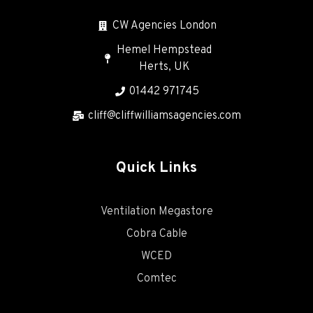
CW Agencies London
Hemel Hempstead
Herts, UK
01442 971745
cliff@cliffwilliamsagencies.com
Quick Links
Ventilation Megastore
Cobra Cable
WCED
Comtec