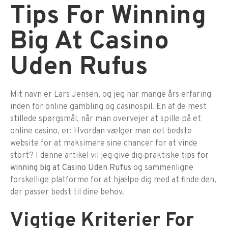
Tips For Winning
Big At Casino
Uden Rufus
Mit navn er Lars Jensen, og jeg har mange års erfaring
inden for online gambling og casinospil. En af de mest
stillede spørgsmål, når man overvejer at spille på et
online casino, er: Hvordan vælger man det bedste
website for at maksimere sine chancer for at vinde
stort? I denne artikel vil jeg give dig praktiske
tips for
winning big at Casino Uden Rufus
og sammenligne
forskellige platforme for at hjælpe dig med at finde den,
der passer bedst til dine behov.
Vigtige Kriterier For