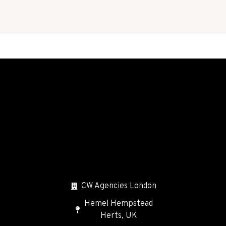
CW Agencies London
Hemel Hempstead
Herts, UK