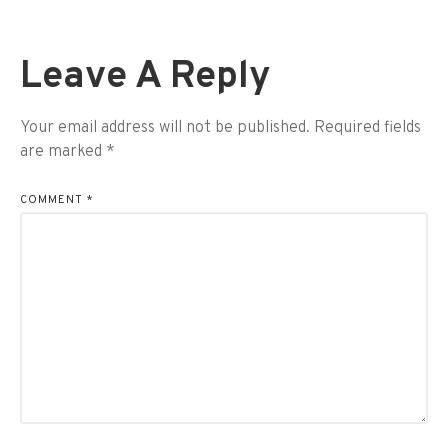
Leave A Reply
Your email address will not be published.
Required fields
are marked
*
COMMENT
*