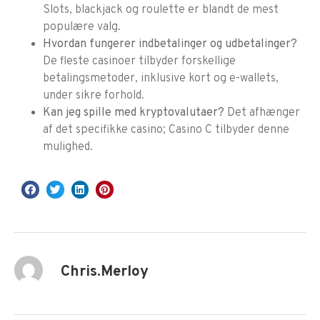
Slots, blackjack og roulette er blandt de mest
populære valg.
Hvordan fungerer indbetalinger og udbetalinger?
De fleste casinoer tilbyder forskellige
betalingsmetoder, inklusive kort og e-wallets,
under sikre forhold.
Kan jeg spille med kryptovalutaer?
Det afhænger
af det specifikke casino; Casino C tilbyder denne
mulighed.
Chris.merloy