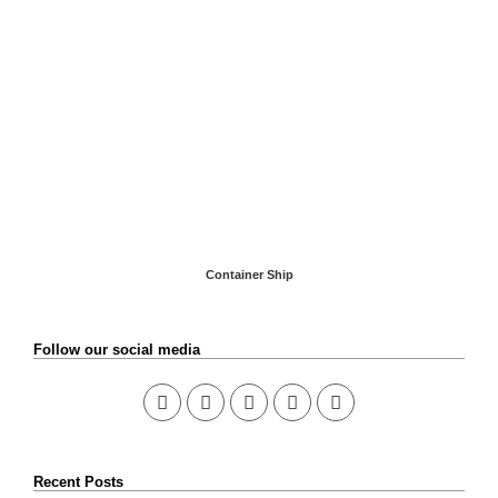
Container Ship
Follow our social media
Recent Posts