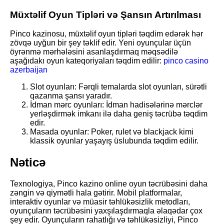
Müxtəlif Oyun Tipləri və Şansın Artırılması
Pinco kazinosu, müxtəlif oyun tipləri təqdim edərək hər
zövqə uyğun bir şey təklif edir. Yeni oyunçular üçün
öyrənmə mərhələsini asanlaşdırmaq məqsədilə
aşağıdakı oyun kateqoriyaları təqdim edilir:
pinco casino
azerbaijan
Slot oyunları: Fərqli temalarda slot oyunları, sürətli
qazanma şansı yaradır.
İdman mərc oyunları: İdman hadisələrinə mərclər
yerləşdirmək imkanı ilə daha geniş təcrübə təqdim
edir.
Masada oyunlar: Poker, rulet və blackjack kimi
klassik oyunlar yaşayış üslubunda təqdim edilir.
Nəticə
Texnologiya, Pinco kazino online oyun təcrübəsini daha
zəngin və qiymətli hala gətirir. Mobil platformalar,
interaktiv oyunlar və müasir təhlükəsizlik metodları,
oyunçuların təcrübəsini yaxşılaşdırmaqla əlaqədar çox
şey edir. Oyunçuların rahatlığı və təhlükəsizliyi, Pinco