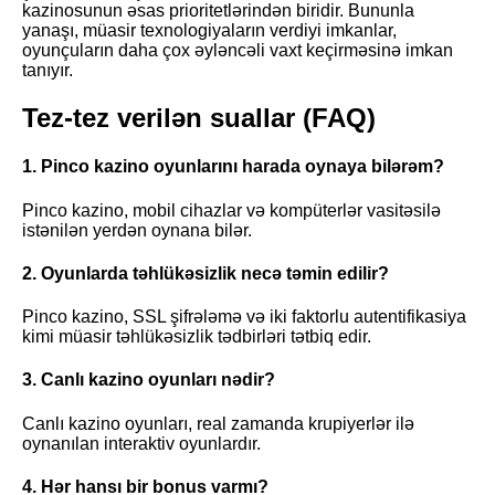
kazinosunun əsas prioritetlərindən biridir. Bununla
yanaşı, müasir texnologiyaların verdiyi imkanlar,
oyunçuların daha çox əyləncəli vaxt keçirməsinə imkan
tanıyır.
Tez-tez verilən suallar (FAQ)
1. Pinco kazino oyunlarını harada oynaya bilərəm?
Pinco kazino, mobil cihazlar və kompüterlər vasitəsilə
istənilən yerdən oynana bilər.
2. Oyunlarda təhlükəsizlik necə təmin edilir?
Pinco kazino, SSL şifrələmə və iki faktorlu autentifikasiya
kimi müasir təhlükəsizlik tədbirləri tətbiq edir.
3. Canlı kazino oyunları nədir?
Canlı kazino oyunları, real zamanda krupiyerlər ilə
oynanılan interaktiv oyunlardır.
4. Hər hansı bir bonus varmı?