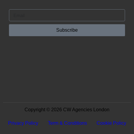
Subscribe
Copyright © 2026 CW Agencies London
Privacy Policy
Term & Conditions
Cookie Policy