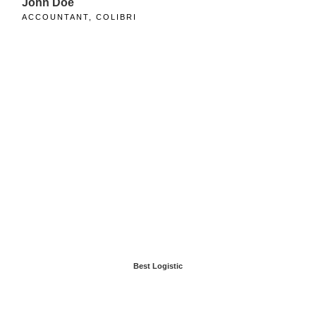
John Doe
Max
ACCOUNTANT, COLIBRI
CEO
Best Logistic