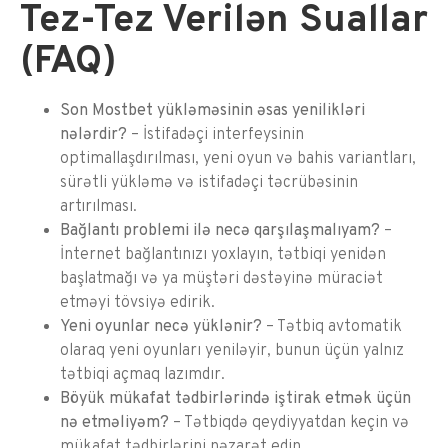
Tez-Tez Verilən Suallar
(FAQ)
Son Mostbet yükləməsinin əsas yenilikləri
nələrdir?
– İstifadəçi interfeysinin
optimallaşdırılması, yeni oyun və bahis variantları,
sürətli yükləmə və istifadəçi təcrübəsinin
artırılması.
Bağlantı problemi ilə necə qarşılaşmalıyam?
–
İnternet bağlantınızı yoxlayın, tətbiqi yenidən
başlatmağı və ya müştəri dəstəyinə müraciət
etməyi tövsiyə edirik.
Yeni oyunlar necə yüklənir?
– Tətbiq avtomatik
olaraq yeni oyunları yeniləyir, bunun üçün yalnız
tətbiqi açmaq lazımdır.
Böyük mükafat tədbirlərində iştirak etmək üçün
nə etməliyəm?
– Tətbiqdə qeydiyyatdan keçin və
mükafat tədbirlərini nəzarət edin.