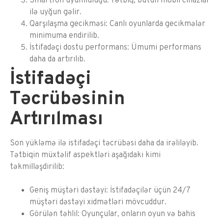
Smartfon uyumluluğu: Tətbiq, bütün mobil cihazlar
ilə uyğun gəlir.
Qarşılaşma gecikməsi: Canlı oyunlarda gecikmələr
minimuma endirilib.
İstifadəçi dostu performans: Ümumi performans
daha da artırılıb.
İstifadəçi
Təcrübəsinin
Artırılması
Son yükləmə ilə istifadəçi təcrübəsi daha da irəliləyib.
Tətbiqin müxtəlif aspektləri aşağıdakı kimi
təkmilləşdirilib:
Geniş müştəri dəstəyi: İstifadəçilər üçün 24/7
müştəri dəstəyi xidmətləri mövcuddur.
Görülən təhlil: Oyunçular, onların oyun və bahis