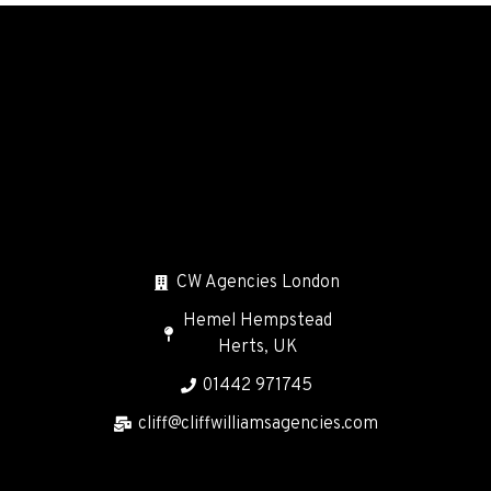
CW Agencies London
Hemel Hempstead
Herts, UK
01442 971745
cliff@cliffwilliamsagencies.com