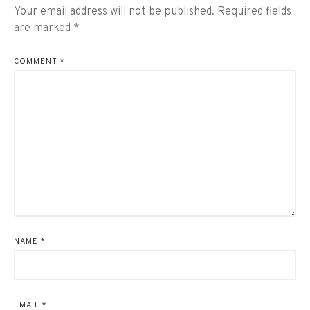
Your email address will not be published.
Required fields
are marked
*
COMMENT
*
NAME
*
EMAIL
*