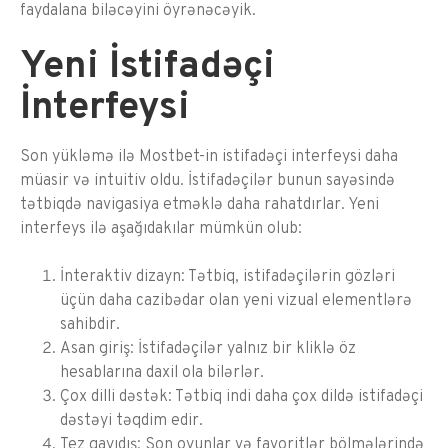
faydalana biləcəyini öyrənəcəyik.
Yeni İstifadəçi
İnterfeysi
Son yükləmə ilə Mostbet-in istifadəçi interfeysi daha
müasir və intuitiv oldu. İstifadəçilər bunun sayəsində
tətbiqdə navigasiya etməklə daha rahatdırlar. Yeni
interfeys ilə aşağıdakılar mümkün olub:
İnteraktiv dizayn: Tətbiq, istifadəçilərin gözləri
üçün daha cazibədar olan yeni vizual elementlərə
sahibdir.
Asan giriş: İstifadəçilər yalnız bir kliklə öz
hesablarına daxil ola bilərlər.
Çox dilli dəstək: Tətbiq indi daha çox dildə istifadəçi
dəstəyi təqdim edir.
Tez qayıdış: Son oyunlar və favoritlər bölmələrində