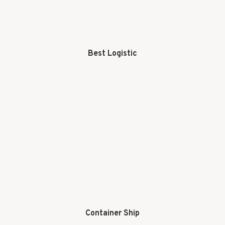
Best Logistic
Container Ship