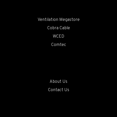
Ventilation Megastore
Cobra Cable
WCED
Comtec
About Us
Contact Us