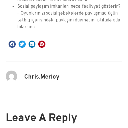
Sosial paylaşım imkanları necə fəaliyyət göstərir?
– Oyunlarınızı sosial şəbəkələrdə paylaşmaq üçün
tətbiq içərisindəki paylaşım düyməsini istifadə edə
bilərsiniz.
Chris.merloy
Leave A Reply