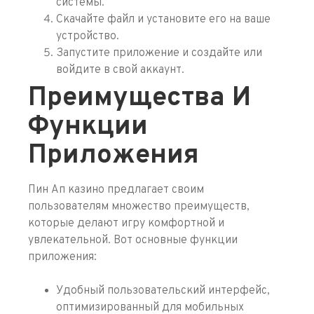
системы.
Скачайте файл и установите его на ваше
устройство.
Запустите приложение и создайте или
войдите в свой аккаунт.
Преимущества И
Функции
Приложения
Пин Ап казино предлагает своим
пользователям множество преимуществ,
которые делают игру комфортной и
увлекательной. Вот основные функции
приложения:
Удобный пользовательский интерфейс,
оптимизированный для мобильных