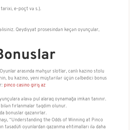
arixi, e-poçt və s.).
əlisiniz. Qeydiyyat prosesindən keçən oyunçular,
Bonuslar
 Oyunlar arasında məhşur slotlar, canlı kazino stolu
in, bu kazino, yeni müştərilər üçün cəlbedici bonus
r:
pinco casino giriş az
 oyunçulara əlavə pul alaraq oynamağa imkan tanınır.
 bilən fırlanmalar təqdim olunur.
da bonuslar qazanırlar.
anaşı, “Understanding the Odds of Winning at Pinco
rın təsadüfi oyunlardan qazanma ehtimalları ilə daha