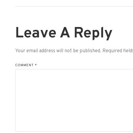
Leave A Reply
Your email address will not be published.
Required fiel
COMMENT
*