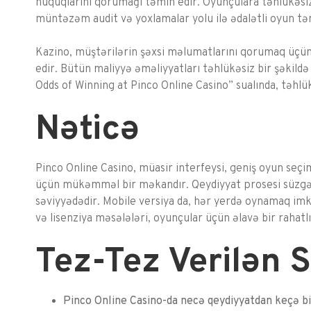
hüquqlarını qorumağı təmin edir. Oyunçulara təhlükəsiz
müntəzəm audit və yoxlamalar yolu ilə ədalətli oyun təm
Kazino, müştərilərin şəxsi məlumatlarını qorumaq üçün 
edir. Bütün maliyyə əməliyyatları təhlükəsiz bir şəkild
Odds of Winning at Pinco Online Casino” sualında, təhlü
Nəticə
Pinco Online Casino, müasir interfeysi, geniş oyun seçim
üçün mükəmməl bir məkandır. Qeydiyyat prosesi süzgəcd
səviyyədədir. Mobile versiya da, hər yerdə oynamaq imka
və lisenziya məsələləri, oyunçular üçün əlavə bir rahatl
Tez-Tez Verilən S
Pinco Online Casino-da necə qeydiyyatdan keçə b