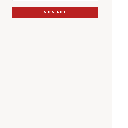
SUBSCRIBE