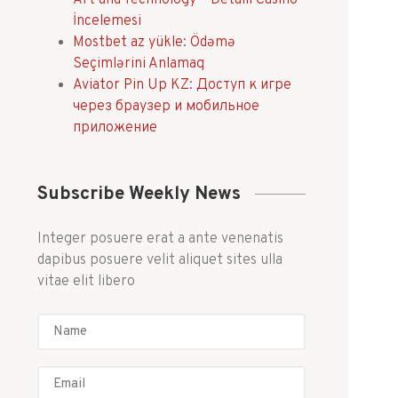
Art and Technology – Detallı Casino
İncelemesi
Mostbet az yükle: Ödəmə
Seçimlərini Anlamaq
Aviator Pin Up KZ: Доступ к игре
через браузер и мобильное
приложение
Subscribe Weekly News
Integer posuere erat a ante venenatis
dapibus posuere velit aliquet sites ulla
vitae elit libero