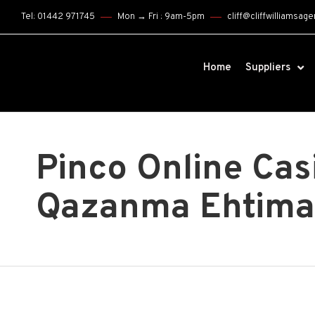
Tel: 01442 971745
Mon → Fri : 9am-5pm
cliff@cliffwilliamsag
Home
Suppliers
Pinco Online Ca
Qazanma Ehtimal