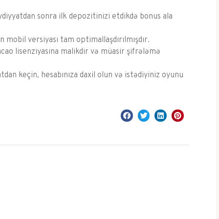
.
diyyatdan sonra ilk depozitinizi etdikdə bonus ala
n mobil versiyası tam optimallaşdırılmışdır.
cao lisenziyasına malikdir və müasir şifrələmə
dan keçin, hesabınıza daxil olun və istədiyiniz oyunu