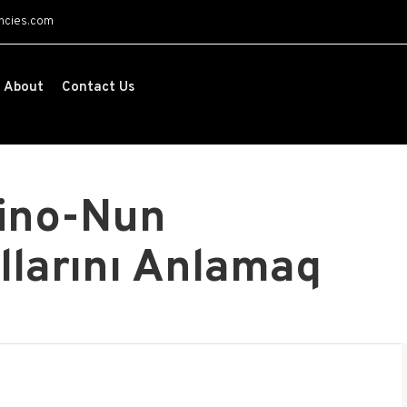
encies.com
About
Contact Us
sino-Nun
larını Anlamaq