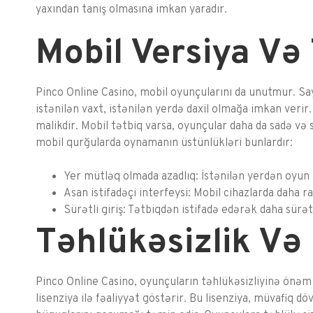
yaxından tanış olmasına imkan yaradır.
Mobil Versiya Və
Pinco Online Casino, mobil oyunçularını da unutmur. Say
istənilən vaxt, istənilən yerdə daxil olmağa imkan verir.
malikdir. Mobil tətbiq varsa, oyunçular daha da sadə və s
mobil qurğularda oynamanın üstünlükləri bunlardır:
Yer mütləq olmada azadlıq: İstənilən yerdən oyu
Asan istifadəçi interfeysi: Mobil cihazlarda daha r
Sürətli giriş: Tətbiqdən istifadə edərək daha sürətli
Təhlükəsizlik Və
Pinco Online Casino, oyunçuların təhlükəsizliyinə önəm 
lisenziya ilə fəaliyyət göstərir. Bu lisenziya, müvafiq 