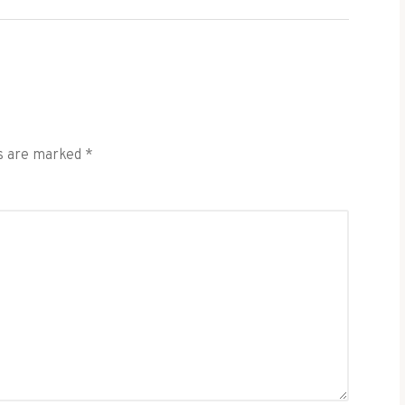
ds are marked
*