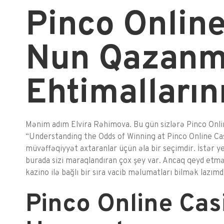
Pinco Online
Nun Qazan
Ehtimalları
Mənim adım Elvira Rəhimova. Bu gün sizlərə Pinco Onl
“Understanding the Odds of Winning at Pinco Online Cas
müvəffəqiyyət axtaranlar üçün əla bir seçimdir. İstər ye
burada sizi maraqlandıran çox şey var. Ancaq qeyd etm
kazino ilə bağlı bir sıra vacib məlumatları bilmək lazımd
Pinco Online Cas