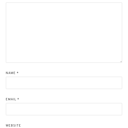
NAME
*
EMAIL
*
WEBSITE