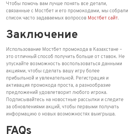
Чтобы помочь вам лучше понять все детали,
связанные с Мостбет и его промокодами, мы собрали
список часто задаваемых вопросов
Мостбет сайт
.
Заключение
Использование Мостбет промокода в Казахстане –
это отличный способ получить больше от ставок. Не
упускайте возможность воспользоваться данными
акциями, чтобы сделать вашу игру более
прибыльной и увлекательной. Регистрация и
активация промокода проста, а разнообразие
предложений удовлетворит любого игрока.
Подписывайтесь на новостные рассылки и следите
за обновлениями акций, чтобы первыми получать
информацию о новых возможностях выигрыша.
FAQs