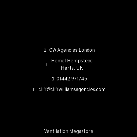
CW Agencies London
Hemel Hempstead
Herts, UK
01442 971745
cliff@cliffwilliamsagencies.com
Ventilation Megastore