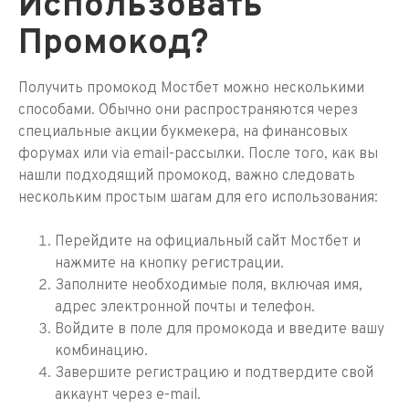
Использовать
Промокод?
Получить промокод Мостбет можно несколькими
способами. Обычно они распространяются через
специальные акции букмекера, на финансовых
форумах или via email-рассылки. После того, как вы
нашли подходящий промокод, важно следовать
нескольким простым шагам для его использования:
Перейдите на официальный сайт Мостбет и
нажмите на кнопку регистрации.
Заполните необходимые поля, включая имя,
адрес электронной почты и телефон.
Войдите в поле для промокода и введите вашу
комбинацию.
Завершите регистрацию и подтвердите свой
аккаунт через e-mail.