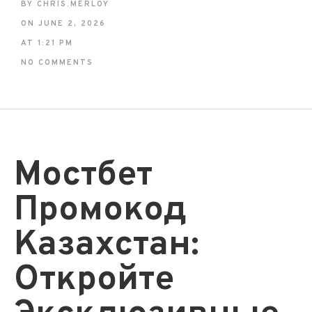
BY
CHRIS.MERLOY
ON
JUNE 2, 2026
AT
1:21 PM
NO COMMENTS
Мостбет
Промокод
Казахстан:
Откройте