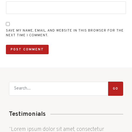
SAVE MY NAME, EMAIL, AND WEBSITE IN THIS BROWSER FOR THE
NEXT TIME I COMMENT.
GO
Testimonials
“Lorem ipsum dolor sit amet, consectetur
“Lo