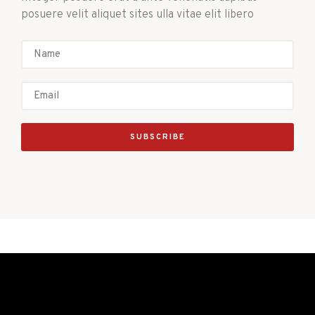
posuere velit aliquet sites ulla vitae elit libero
SUBSCRIBE