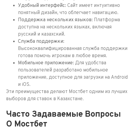
Удобный интерфейс:
Сайт имеет интуитивно
понятный дизайн, что облегчает навигацию.
Поддержка нескольких языков:
Платформа
доступна на нескольких языках, включая
русский и казахский.
Служба поддержки:
Высококвалифицированная служба поддержки
готова помочь игрокам в любое время.
Мобильное приложение:
Для удобства
пользователей разработано мобильное
приложение, доступное для загрузки на Android
и iOS.
Эти преимущества делают Мостбет одним из лучших
выборов для ставок в Казахстане.
Часто Задаваемые Вопросы
О Мостбет