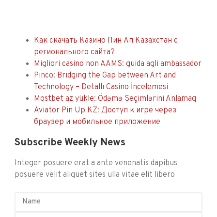
Как скачать Казино Пин Ап Казахстан с
регионального сайта?
Migliori casino non AAMS: guida agli ambassador
Pinco: Bridging the Gap between Art and
Technology – Detallı Casino İncelemesi
Mostbet az yükle: Ödəmə Seçimlərini Anlamaq
Aviator Pin Up KZ: Доступ к игре через
браузер и мобильное приложение
Subscribe Weekly News
Integer posuere erat a ante venenatis dapibus
posuere velit aliquet sites ulla vitae elit libero