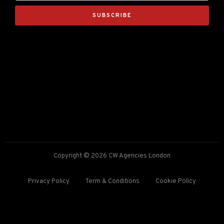
SUBSCRIBE
Copyright © 2026 CW Agencies London
Privacy Policy
Term & Conditions
Cookie Policy