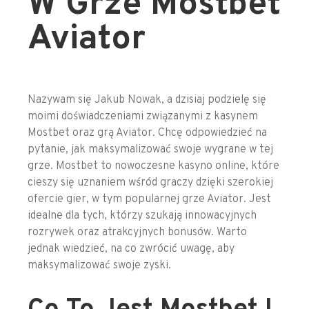
W Grze Mostbet
Aviator
Nazywam się Jakub Nowak, a dzisiaj podzielę się
moimi doświadczeniami związanymi z kasynem
Mostbet oraz grą Aviator. Chcę odpowiedzieć na
pytanie, jak maksymalizować swoje wygrane w tej
grze. Mostbet to nowoczesne kasyno online, które
cieszy się uznaniem wśród graczy dzięki szerokiej
ofercie gier, w tym popularnej grze Aviator. Jest
idealne dla tych, którzy szukają innowacyjnych
rozrywek oraz atrakcyjnych bonusów. Warto
jednak wiedzieć, na co zwrócić uwagę, aby
maksymalizować swoje zyski.