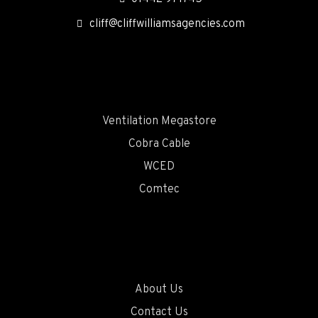
cliff@cliffwilliamsagencies.com
Ventilation Megastore
Cobra Cable
WCED
Comtec
About Us
Contact Us