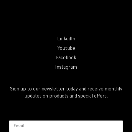
LinkedIn
Youtube
Facebook
Instagram
Sign up to our newsletter today and receive monthly
updates on products and special offers.