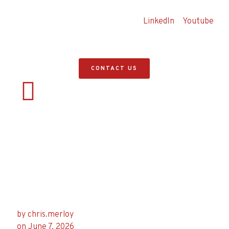
LinkedIn
Youtube
CONTACT US
by
chris.merloy
on
June 7, 2026