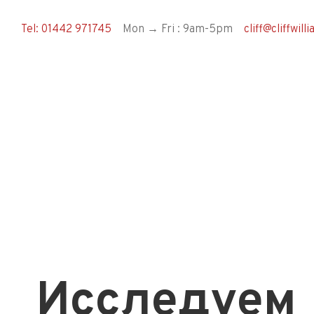
Tel: 01442 971745
Mon → Fri : 9am-5pm
cliff@cliffwil
Исследуем