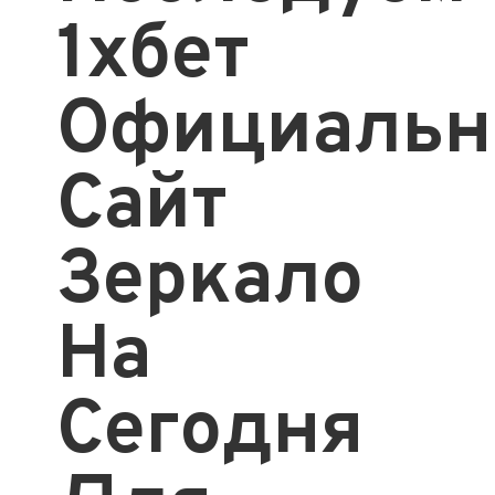
1хбет
Официаль
Сайт
Зеркало
На
Сегодня