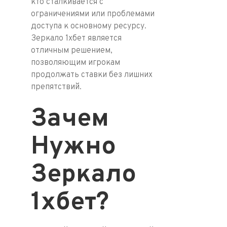
кто сталкивается с
ограничениями или проблемами
доступа к основному ресурсу.
Зеркало 1хбет является
отличным решением,
позволяющим игрокам
продолжать ставки без лишних
препятствий.
Зачем
Нужно
Зеркало
1хбет?