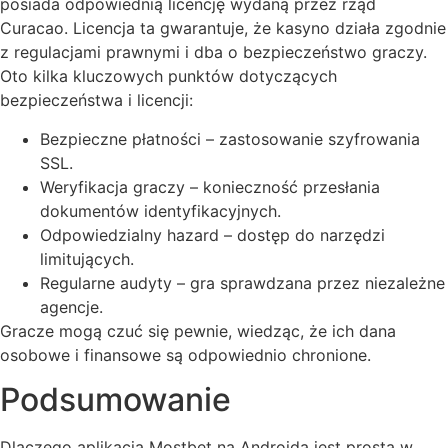
posiada odpowiednią licencję wydaną przez rząd
Curacao. Licencja ta gwarantuje, że kasyno działa zgodnie
z regulacjami prawnymi i dba o bezpieczeństwo graczy.
Oto kilka kluczowych punktów dotyczących
bezpieczeństwa i licencji:
Bezpieczne płatności – zastosowanie szyfrowania
SSL.
Weryfikacja graczy – konieczność przesłania
dokumentów identyfikacyjnych.
Odpowiedzialny hazard – dostęp do narzędzi
limitujących.
Regularne audyty – gra sprawdzana przez niezależne
agencje.
Gracze mogą czuć się pewnie, wiedząc, że ich dana
osobowe i finansowe są odpowiednio chronione.
Podsumowanie
Dlaczego aplikacja Mostbet na Androida jest prosta w