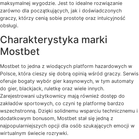
maksymalnej wygodzie. Jest to idealne rozwiązanie
zarówno dla początkujących, jak i doświadczonych
graczy, którzy cenią sobie prostotę oraz intuicyjność
obsługi.
Charakterystyka marki
Mostbet
Mostbet to jedna z wiodących platform hazardowych w
Polsce, która cieszy się dobrą opinią wśród graczy. Serwis
oferuje bogaty wybór gier kasynowych, w tym automaty
do gier, blackjack, ruletkę oraz wiele innych.
Zarejestrowani użytkownicy mają również dostęp do
zakładów sportowych, co czyni tę platformę bardzo
wszechstronną. Dzięki solidnemu wsparciu technicznemu i
dodatkowym bonusom, Mostbet stał się jedną z
najpopularniejszych opcji dla osób szukających emocji w
wirtualnym świecie rozrywki.