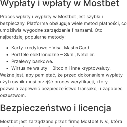
Wypłaty i wpłaty w Mostbet
Proces wpłaty i wypłaty w Mostbet jest szybki i
bezpieczny. Platforma obsługuje wiele metod płatności, co
umożliwia wygodne zarządzanie finansami. Oto
najbardziej popularne metody:
Karty kredytowe – Visa, MasterCard.
Portfele elektroniczne – Skrill, Neteller.
Przelewy bankowe.
Wirtualne waluty – Bitcoin i inne kryptowaluty.
Ważne jest, aby pamiętać, że przed dokonaniem wypłaty
użytkownik musi przejść proces weryfikacji, który
pozwala zapewnić bezpieczeństwo transakcji i zapobiec
oszustwom.
Bezpieczeństwo i licencja
Mostbet jest zarządzane przez firmę Mostbet N.V., która