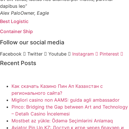
dapibus leo”
Alex Palo
Owner, Eagle
Best Logistic
Container Ship
Follow our social media
Facebook
Twitter
Youtube
Instagram
Pinterest
Recent Posts
Как скачать Казино Пин Ап Казахстан с
регионального сайта?
Migliori casino non AAMS: guida agli ambassador
Pinco: Bridging the Gap between Art and Technology
– Detallı Casino İncelemesi
Mostbet az yükle: Ödəmə Seçimlərini Anlamaq
Aviator Pin Up KZ: Доступ к игре через браузер и