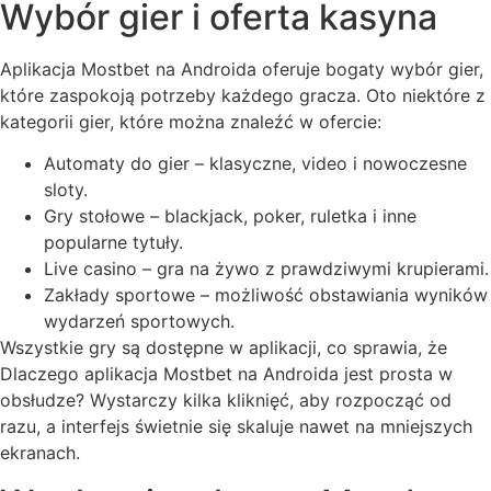
Wybór gier i oferta kasyna
Aplikacja Mostbet na Androida oferuje bogaty wybór gier,
które zaspokoją potrzeby każdego gracza. Oto niektóre z
kategorii gier, które można znaleźć w ofercie:
Automaty do gier – klasyczne, video i nowoczesne
sloty.
Gry stołowe – blackjack, poker, ruletka i inne
popularne tytuły.
Live casino – gra na żywo z prawdziwymi krupierami.
Zakłady sportowe – możliwość obstawiania wyników
wydarzeń sportowych.
Wszystkie gry są dostępne w aplikacji, co sprawia, że
Dlaczego aplikacja Mostbet na Androida jest prosta w
obsłudze? Wystarczy kilka kliknięć, aby rozpocząć od
razu, a interfejs świetnie się skaluje nawet na mniejszych
ekranach.