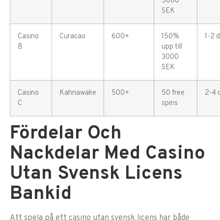
5000
SEK
Casino
Curacao
600+
150%
1-2 
B
upp till
3000
SEK
Casino
Kahnawake
500+
50 free
2-4 
C
spins
Fördelar Och
Nackdelar Med Casino
Utan Svensk Licens
Bankid
Att spela på ett casino utan svensk licens har både