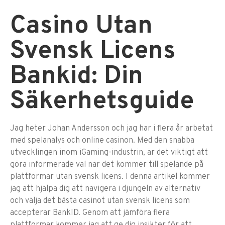
Casino Utan
Svensk Licens
Bankid: Din
Säkerhetsguide
Jag heter Johan Andersson och jag har i flera år arbetat
med spelanalys och online casinon. Med den snabba
utvecklingen inom iGaming-industrin, är det viktigt att
göra informerade val när det kommer till spelande på
plattformar utan svensk licens. I denna artikel kommer
jag att hjälpa dig att navigera i djungeln av alternativ
och välja det bästa casinot utan svensk licens som
accepterar BankID. Genom att jämföra flera