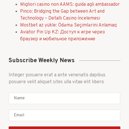
Migliori casino non AAMS: guida agli ambassador
Pinco: Bridging the Gap between Art and
Technology – Detallı Casino İncelemesi
Mostbet az yükle: Ödəmə Seçimlərini Anlamaq
Aviator Pin Up KZ: Доступ к игре через
браузер и мобильное приложение
Subscribe Weekly News
Integer posuere erat a ante venenatis dapibus
posuere velit aliquet sites ulla vitae elit libero