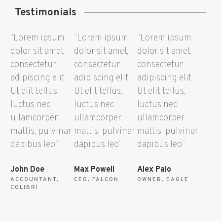
Testimonials
“Lorem ipsum
“Lorem ipsum
“Lorem ipsum
dolor sit amet,
dolor sit amet,
dolor sit amet,
consectetur
consectetur
consectetur
adipiscing elit.
adipiscing elit.
adipiscing elit.
Ut elit tellus,
Ut elit tellus,
Ut elit tellus,
luctus nec
luctus nec
luctus nec
ullamcorper
ullamcorper
ullamcorper
mattis, pulvinar
mattis, pulvinar
mattis, pulvinar
dapibus leo”
dapibus leo”
dapibus leo”
John Doe
Max Powell
Alex Palo
ACCOUNTANT,
CEO, FALCON
OWNER, EAGLE
COLIBRI