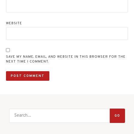
WEBSITE
SAVE MY NAME, EMAIL, AND WEBSITE IN THIS BROWSER FOR THE
NEXT TIME I COMMENT.
GO