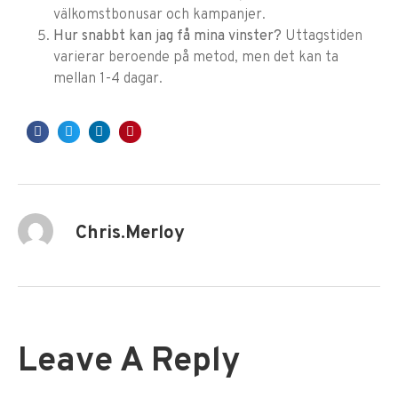
välkomstbonusar och kampanjer.
Hur snabbt kan jag få mina vinster?
Uttagstiden
varierar beroende på metod, men det kan ta
mellan 1-4 dagar.
Chris.merloy
Leave A Reply