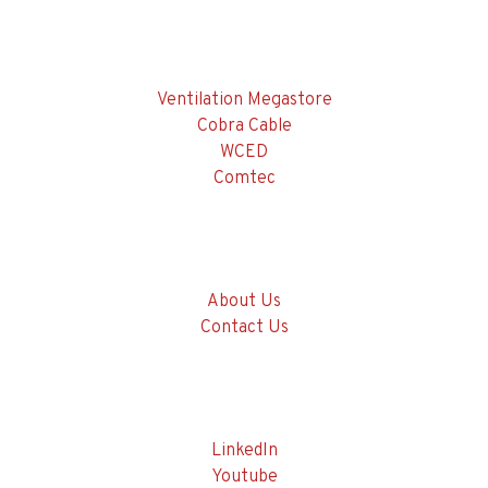
Ventilation Megastore
Cobra Cable
WCED
Comtec
About Us
Contact Us
LinkedIn
Youtube