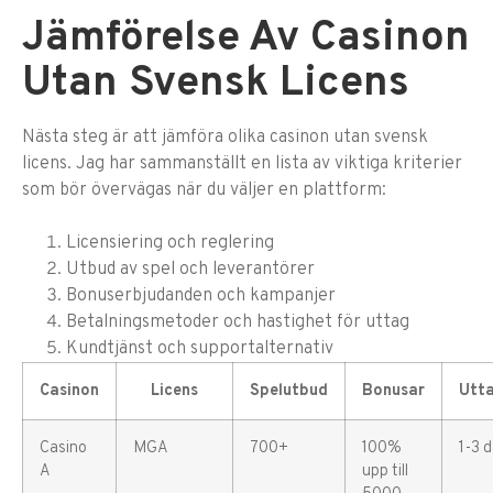
Jämförelse Av Casinon
Utan Svensk Licens
Nästa steg är att jämföra olika casinon utan svensk
licens. Jag har sammanställt en lista av viktiga kriterier
som bör övervägas när du väljer en plattform:
Licensiering och reglering
Utbud av spel och leverantörer
Bonuserbjudanden och kampanjer
Betalningsmetoder och hastighet för uttag
Kundtjänst och supportalternativ
Casinon
Licens
Spelutbud
Bonusar
Utta
Casino
MGA
700+
100%
1-3 
A
upp till