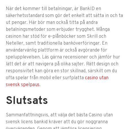
När det kommer till betalningar, är BankID en
säkerhetsstandard som gör det enkelt att sätta in och ta
ut pengar. Här bör man också titta på andra
betalningsmetoder som erbjuder trygghet. Många
casinon har stöd för e-plånböcker som Skrill och
Neteller, samt traditionella banköverföringar. En
användarvänlig plattform är också avgörande för
spelupplevelsen. Läs gärna recensioner och jämför hur
lätt det är att navigera på olika sajter. Rätt design och
responsivitet kan göra en stor skillnad, särskilt om du
ofta spelar från mobil eller surfplatta
casino utan
svensk spelpaus
.
Slutsats
Sammanfattningsvis, att välja det bästa Casino utan
svensk licens bankid kräver att du gör noggranna