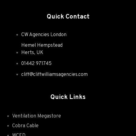
Quick Contact
CW Agencies London
Hemel Hempstead
Herts, UK
01442 971745
cliff@cliffwilliamsagencies.com
Quick Links
Ventilation Megastore
Cobra Cable
WCED