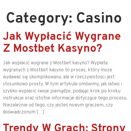
Category:
Casino
Jak Wypłacić Wygrane
Z Mostbet Kasyno?
Jak wypłacić wygrane z Mostbet kasyno? Wypłata
wygranych z Mostbet kasyno to proces, który może
wydawać się skomplikowany, ale w rzeczywistości jest
stosunkowo prosty. W tym artykule omówimy, jak łatwo i
szybko wypłacić swoje pieniądze, podając krok po kroku
instrukcje oraz istotne informacje dotyczące tego procesu.
Niezależnie od tego, czy jesteś nowym graczem, czy
doświadczonym […]
Trendy W Grach: Strony