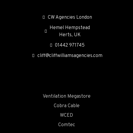
CW Agencies London
Hemel Hempstead
Herts, UK
01442 971745
cliff@cliffwilliamsagencies.com
Ventilation Megastore
Cobra Cable
WCED
Comtec